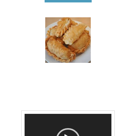
Lecteur
vidéo