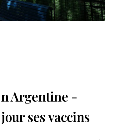
en Argentine
-
 jour ses vaccins