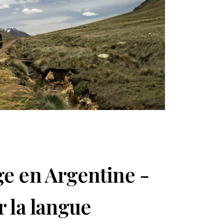
ge
en Argentine
-
r la langue