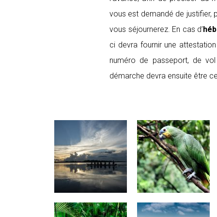
vous est demandé de justifier, p
vous séjournerez. En cas d’
héb
ci devra fournir une attestation
numéro de passeport, de vol 
démarche devra ensuite être cer