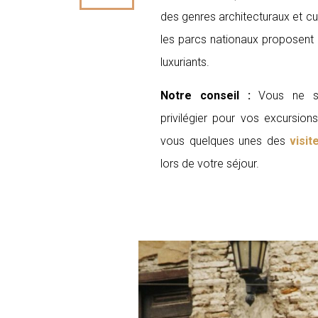
des genres architecturaux et cu
les parcs nationaux proposent 
luxuriants.
Notre conseil :
Vous ne sa
privilégier pour vos excursio
vous quelques unes des
visit
lors de votre séjour.