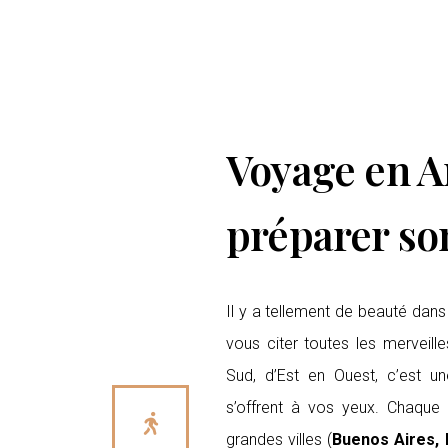
Voyage en A
préparer son
Il y a tellement de beauté dan
vous citer toutes les merveill
Sud, d’Est en Ouest, c’est u
s’offrent à vos yeux. Chaque 
grandes villes (
Buenos Aires,