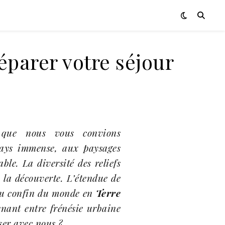
éparer votre séjour
 que nous vous convions
ays immense, aux paysages
le. La diversité des reliefs
 la découverte. L’étendue de
au confin du monde en
Terre
nant entre frénésie urbaine
ser avec nous ?