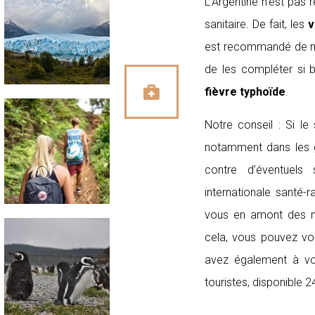
L’Argentine n’est pas
sanitaire. De fait, les
v
est recommandé de m
de les compléter si 
fièvre typhoïde
.
Notre conseil : Si le
notamment dans les gr
contre d’éventuels
internationale santé-
vous en amont des m
cela, vous pouvez vo
avez également à vot
touristes, disponible 