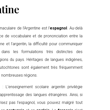
tine
naculaire de l’Argentine est l’
espagnol
. Au-delà
nce de vocabulaire et de prononciation entre la
ane et l’argentin, la difficulté pour communiquer
 dans les formulations très distinctes des
égions du pays. Héritages de langues indigènes,
autochtones sont également très fréquemment
e nombreuses régions.
 : L’enseignement scolaire argentin privilégie
apprentissage des langues étrangères. Ainsi, si
isez pas l’espagnol, vous pouvez malgré tout