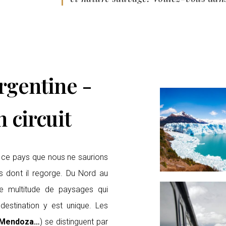
rgentine -
 circuit
s ce pays que nous ne saurions
es dont il regorge. Du Nord au
ne multitude de paysages qui
destination y est unique. Les
 Mendoza…
) se distinguent par