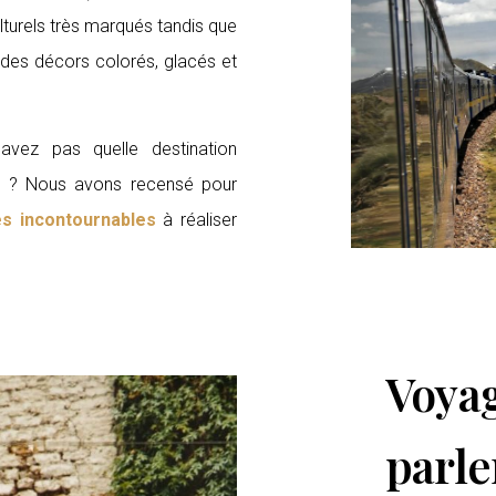
lturels très marqués tandis que
des décors colorés, glacés et
vez pas quelle destination
ns ? Nous avons recensé pour
es incontournables
à réaliser
Voya
parle