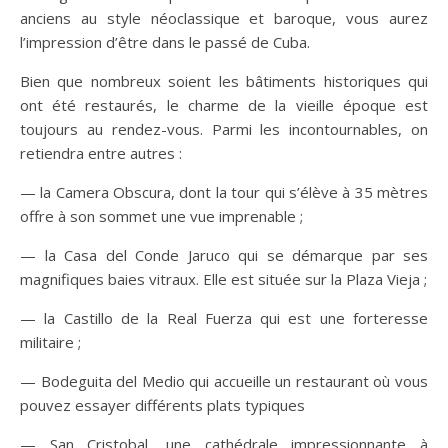
anciens au style néoclassique et baroque, vous aurez
l’impression d’être dans le passé de Cuba.
Bien que nombreux soient les bâtiments historiques qui
ont été restaurés, le charme de la vieille époque est
toujours au rendez-vous. Parmi les incontournables, on
retiendra entre autres :
— la Camera Obscura, dont la tour qui s’élève à 35 mètres
offre à son sommet une vue imprenable ;
— la Casa del Conde Jaruco qui se démarque par ses
magnifiques baies vitraux. Elle est située sur la Plaza Vieja ;
— la Castillo de la Real Fuerza qui est une forteresse
militaire ;
— Bodeguita del Medio qui accueille un restaurant où vous
pouvez essayer différents plats typiques
— San Cristobal, une cathédrale impressionnante à