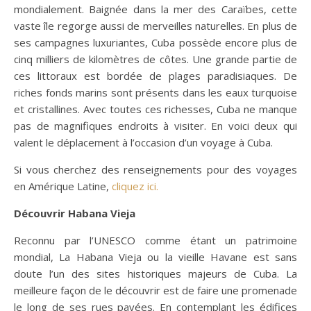
mondialement. Baignée dans la mer des Caraïbes, cette
vaste île regorge aussi de merveilles naturelles. En plus de
ses campagnes luxuriantes, Cuba possède encore plus de
cinq milliers de kilomètres de côtes. Une grande partie de
ces littoraux est bordée de plages paradisiaques. De
riches fonds marins sont présents dans les eaux turquoise
et cristallines. Avec toutes ces richesses, Cuba ne manque
pas de magnifiques endroits à visiter. En voici deux qui
valent le déplacement à l’occasion d’un voyage à Cuba.
Si vous cherchez des renseignements pour des voyages
en Amérique Latine,
cliquez ici.
Découvrir Habana Vieja
Reconnu par l’UNESCO comme étant un patrimoine
mondial, La Habana Vieja ou la vieille Havane est sans
doute l’un des sites historiques majeurs de Cuba. La
meilleure façon de le découvrir est de faire une promenade
le long de ses rues pavées. En contemplant les édifices